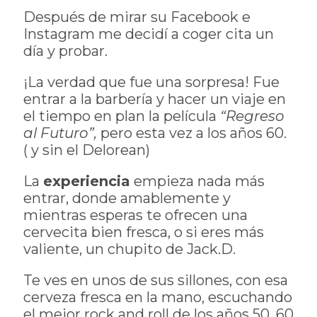
Después de mirar su Facebook e
Instagram me decidí a coger cita un
día y probar.
¡La verdad que fue una sorpresa! Fue
entrar a la barbería y hacer un viaje en
el tiempo en plan la película
“Regreso
al Futuro”,
pero esta vez a los años 60.
( y sin el Delorean)
La
experiencia
empieza nada más
entrar, donde amablemente y
mientras esperas te ofrecen una
cervecita bien fresca, o si eres más
valiente, un chupito de Jack.D.
Te ves en unos de sus sillones, con esa
cerveza fresca en la mano, escuchando
el mejor rock and roll de los años 50, 60