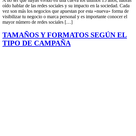
A no ser que hayas vivido en una cueva los últimos 15 años, habrás
oído hablar de las redes sociales y su impacto en la sociedad. Cada
vez son más los negocios que apuestan por esta »nueva» forma de
visibilizar tu negocio o marca personal y es importante conocer el
mayor número de redes sociales […]
TAMAÑOS Y FORMATOS SEGÚN EL
TIPO DE CAMPAÑA