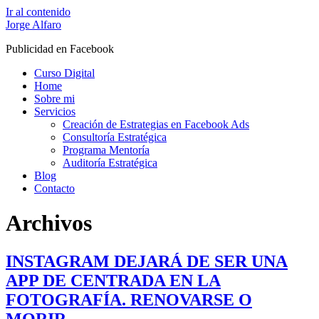
Ir al contenido
Jorge Alfaro
Publicidad en Facebook
Curso Digital
Home
Sobre mi
Servicios
Creación de Estrategias en Facebook Ads
Consultoría Estratégica
Programa Mentoría
Auditoría Estratégica
Blog
Contacto
Archivos
INSTAGRAM DEJARÁ DE SER UNA
APP DE CENTRADA EN LA
FOTOGRAFÍA. RENOVARSE O
MORIR.